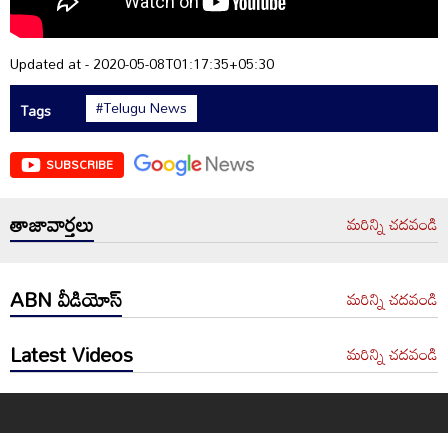
Updated at - 2020-05-08T01:17:35+05:30
#Telugu News
Tags
SUBSCRIBE
తాజావార్తలు
మరిన్ని చదవండి
ABN వీడియోస్
మరిన్ని చదవండి
Latest Videos
మరిన్ని చదవండి