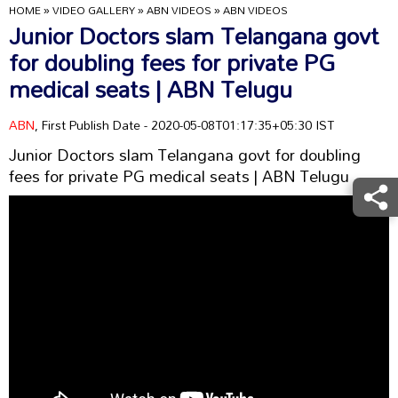
HOME
»
VIDEO GALLERY
»
ABN VIDEOS
»
ABN VIDEOS
Junior Doctors slam Telangana govt
for doubling fees for private PG
medical seats | ABN Telugu
ABN
, First Publish Date - 2020-05-08T01:17:35+05:30 IST
Junior Doctors slam Telangana govt for doubling
fees for private PG medical seats | ABN Telugu