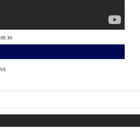
+05:30