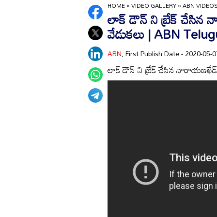
HOME
»
VIDEO GALLERY
»
ABN VIDEO
లాక్‌ డౌన్ ని బ్రేక్‌ చేసి
వేడుకలు | ABN Telug
ABN
, First Publish Date - 2020-05
లాక్‌ డౌన్ ని బ్రేక్‌ చేసిన నారాయణఖ