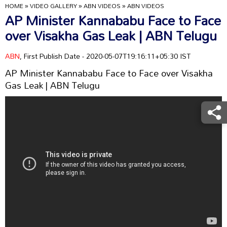
HOME
»
VIDEO GALLERY
»
ABN VIDEOS
»
ABN VIDEOS
AP Minister Kannababu Face to Face
over Visakha Gas Leak | ABN Telugu
ABN
, First Publish Date - 2020-05-07T19:16:11+05:30 IST
AP Minister Kannababu Face to Face over Visakha
Gas Leak | ABN Telugu