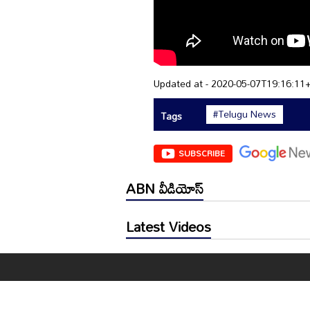
Updated at - 2020-05-07T19:16:11
#Telugu News
Tags
SUBSCRIBE
ABN వీడియోస్
Latest Videos