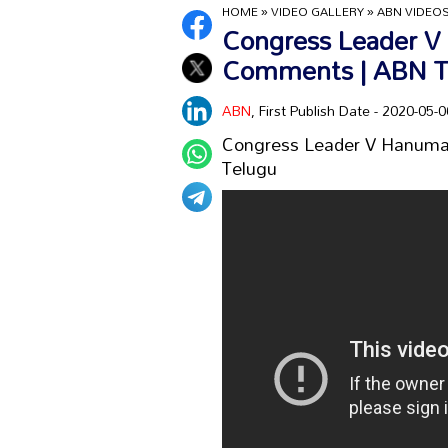
HOME
»
VIDEO GALLERY
»
ABN VIDEO
Congress Leader V
Comments | ABN T
ABN
, First Publish Date - 2020-05
Congress Leader V Hanuma
Telugu