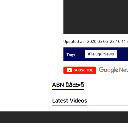
Updated at - 2020-05-06T22:16:11
#Telugu News
Tags
SUBSCRIBE
ABN వీడియోస్
Latest Videos