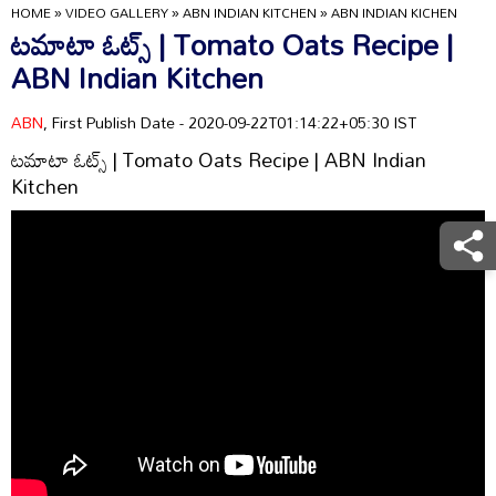
HOME
»
VIDEO GALLERY
»
ABN INDIAN KITCHEN
»
ABN INDIAN KICHEN
టమాటా ఓట్స్ | Tomato Oats Recipe |
ABN Indian Kitchen
ABN
, First Publish Date - 2020-09-22T01:14:22+05:30 IST
టమాటా ఓట్స్ | Tomato Oats Recipe | ABN Indian
Kitchen