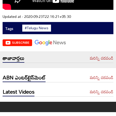
Updated at - 2020-09-23T22:16:21+05:30
#Telugu News
Tags
SUBSCRIBE
తాజావార్తలు
మరిన్ని చదవండి
ABN ఎంటర్‌టైన్‌మెంట్
మరిన్ని చదవండి
Latest Videos
మరిన్ని చదవండి