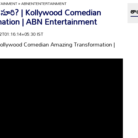
TAINMENT
»
ABNENTENTERTAINMENT
న్న సూరి? | Kollywood Comedian
తాజ
ation | ABN Entertainment
-22T01:16:14+05:30 IST
? | Kollywood Comedian Amazing Transformation |