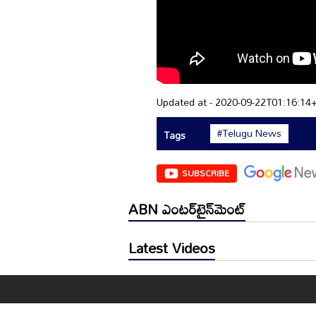
Updated at - 2020-09-22T01:16:14
#Telugu News
Tags
SUBSCRIBE
ABN ఎంటర్‌టైన్‌మెంట్
Latest Videos