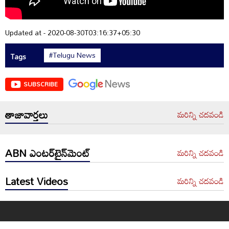
Updated at - 2020-08-30T03:16:37+05:30
#Telugu News
Tags
SUBSCRIBE
తాజావార్తలు
మరిన్ని చదవండి
ABN ఎంటర్‌టైన్‌మెంట్
మరిన్ని చదవండి
Latest Videos
మరిన్ని చదవండి