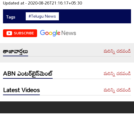
Updated at - 2020-08-26T21:16:17+05:30
#Telugu News
Tags
SUBSCRIBE
తాజావార్తలు
మరిన్ని చదవండి
ABN ఎంటర్‌టైన్‌మెంట్
మరిన్ని చదవండి
Latest Videos
మరిన్ని చదవండి