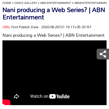
HOME
»
VIDEO GALLERY
»
ABN ENTERTAINMENT
»
ABNENTENTERTAINMEN
Nani producing a Web Series? | ABN
Entertainment
ABN
, First Publish Date - 2020-08-26T21:16:17+05:30 IST
Nani producing a Web Series? | ABN Entertainment