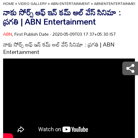
HOME
»
VIDEO GALLERY
»
ABN ENTERTAINMENT
»
ABNENTENTERTAINMEN
నాకు సోర్స్ ఆఫ్ ఇన్ కమ్ ఆల్ వేస్ సినిమా :
ప్రగతి | ABN Entertainment
ABN
, First Publish Date - 2020-05-09T03:17:37+05:30 IST
నాకు సోర్స్ ఆఫ్ ఇన్ కమ్ ఆల్ వేస్ సినిమా : ప్రగతి | ABN
Entertainment