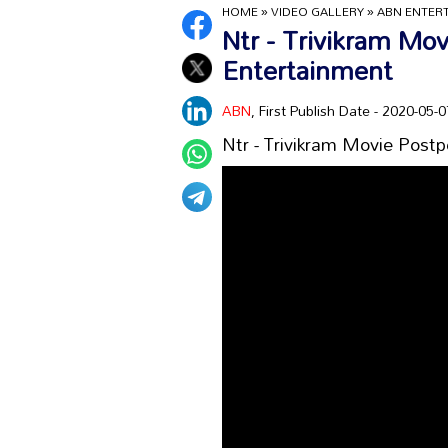
HOME
»
VIDEO GALLERY
»
ABN ENTER
Ntr - Trivikram Mo
Entertainment
ABN
, First Publish Date - 2020-05
Ntr - Trivikram Movie Post