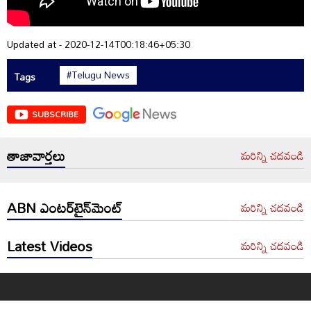
Updated at - 2020-12-14T00:18:46+05:30
#Telugu News
Tags
SUBSCRIBE
తాజావార్తలు
మరిన్ని చదవండి
ABN ఎంటర్‌టైన్‌మెంట్
మరిన్ని చదవండి
Latest Videos
మరిన్ని చదవండి