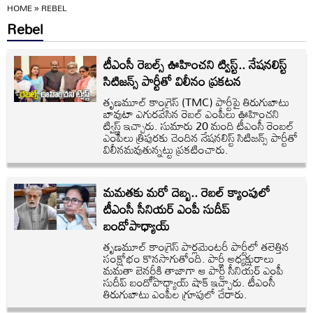
HOME
»
REBEL
Rebel
టీఎంసీ రెబల్స్ ఊహించని ట్విస్ట్.. నేషనలిస్ట్
సిటిజన్స్ పార్టీతో విలీనం ప్రకటన
తృణమూల్ కాంగ్రెస్ (TMC) పార్టీపై తిరుగుబాటు
బావుటా ఎగురవేసిన రెబల్ ఎంపీలు ఊహించని
ట్విస్ట్ ఇచ్చారు. సుమారు 20 మంది టీఎంసీ రెంబల్
ఎంపీలు త్రిపురకు చెందిన నేషనలిస్ట్ సిటిజన్స్ పార్టీ‌తో
విలీనమవుతున్నట్టు ప్రకటించారు.
మమతకు మరో దెబ్బ.. రెబల్ క్యాంపులో
టీఎంసీ సీనియర్ ఎంపీ సుదీప్
బందోపాధ్యాయ్
తృణమూల్ కాంగ్రెస్ పార్లమెంటరీ పార్టీలో తలెత్తిన
సంక్షోభం కొనసాగుతోంది. పార్టీ అధ్యక్షురాలు
మమతా బెనర్జీకి తాజాగా ఆ పార్టీ సీనియర్ ఎంపీ
సుదీప్ బందోపాధ్యాయ్ షాక్ ఇచ్చారు. టీఎంసీ
తిరుగుబాటు ఎంపీల గ్రూపులో చేరారు.