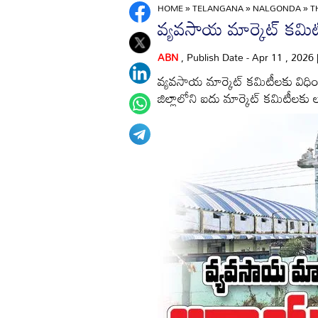
HOME
»
TELANGANA
»
NALGONDA
»
T
వ్యవసాయ మార్కెట్‌ క
ABN
, Publish Date - Apr 11 , 2026
వ్యవసాయ మార్కెట్‌ కమిటీలకు విధ
జిల్లాలోని ఐదు మార్కెట్‌ కమిటీలకు ల