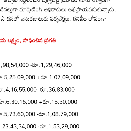
ట్లుగా మార్కెటింగ్‌ అధికారులు అభిప్రాయపడుతున్నారు.
యాల సాధనలో వెనుకబాటుకు పర్యవేక్షణ, తనిఖీల లోపంగా
య లక్ష్యం, సాధించిన ప్రగతి
1,98,54,000 -రూ.1,29,46,000
రూ.5,25,09,000 +రూ.1.07,09,000
 రూ.4,16,55,000 -రూ.36,83,000
 రూ.6,30,16,000 +రూ.15,30,000
ూ.5,73,60,000 -రూ.1,08,79,000
ూ.23,43,34,000 -రూ.1,53,29,000