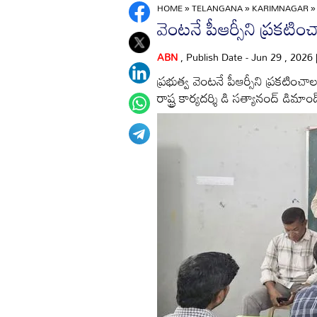
HOME
»
TELANGANA
»
KARIMNAGAR
వెంటనే పీఆర్సీని ప్రకటించ
ABN
, Publish Date - Jun 29 , 2026
ప్రభుత్వ వెంటనే పీఆర్సీని ప్రకటిం
రాష్ట్ర కార్యదర్శి డి సత్యానంద్‌ డిమాం