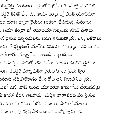
పల్లి మండలం జిల్లెల్లలోని గ్రోమోర్‌, నేరెళ్ల ప్రాథమిక
టర్‌ తనిఖీ చేశారు. ఆయా కేంద్రాల్లో ఎంత యూరియా
జర్‌ యాప్‌ ద్వారా రైతులు బుకింగ్‌ చేసుకున్న వివరాలు
చారు. ఆయా కేంద్రా ల్లో యూరియా నిల్వలను తనిఖీ చేశారు.
ిన రైతుల ఇబ్బందులను అడిగి తెసుకున్నారు. ఎన్ని ఎకరాలు
..? ఫర్టిలైజర్‌ యాప్‌ను వినియో గిస్తున్నారా సేవలు ఎలా
తీశారు. క్యూలైన్‌లో నిలబడే ఇబ్బందులు
ు నచ్చిన షాప్‌లో తీసుకునే అవకాశం ఉందని రైతులు
భంగా కలెక్టర్‌ మాట్లడుతూ రైతుల కోసం ప్రభు త్వం
 సేవలను సద్వినియోగం చేసు కోవాలని పిలుపునిచ్చారు.
టులో ఉన్న షాప్‌ నుంచి యూరియా కొనుగోలు చేయవచ్చని
కు కొరత లేదని తెలిపారు. ప్రస్తుత వాతావరణ పరి స్థితుల
అధికారుల సూచనల మేరకు పంటలు సాగు చేయాలని
ంటల వైపు దృష్టి సారించాలని పేర్కోన్నారు. ఈ