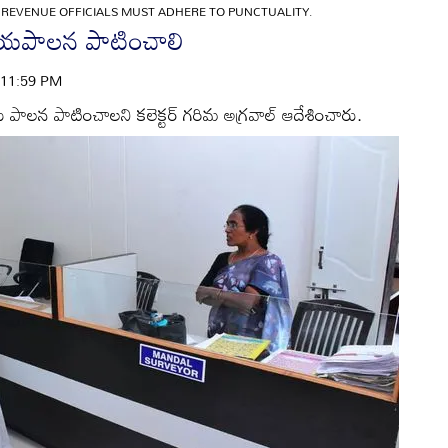
»
REVENUE OFFICIALS MUST ADHERE TO PUNCTUALITY.
సమయపాలన పాటించాలి
| 11:59 PM
 పాలన పాటించాలని కలెక్టర్‌ గరిమ అగ్రవాల్‌ ఆదేశించారు.