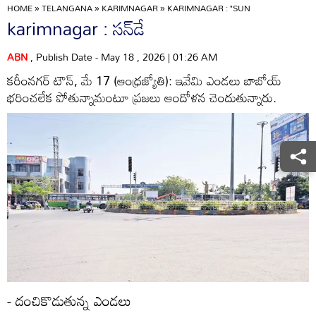
HOME
»
TELANGANA
»
KARIMNAGAR
»
KARIMNAGAR : "SUN
karimnagar : సన్‌డే
ABN
, Publish Date - May 18 , 2026 | 01:26 AM
కరీంనగర్‌ టౌన్‌, మే 17 (ఆంధ్రజ్యోతి): ఇవేమి ఎండలు బాబోయ్‌
భరించలేక పోతున్నామంటూ ప్రజలు ఆందోళన చెందుతున్నారు.
- దంచికొడుతున్న ఎండలు