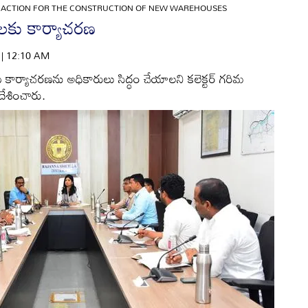
»
ACTION FOR THE CONSTRUCTION OF NEW WAREHOUSES
లకు కార్యాచరణ
6 | 12:10 AM
 కార్యాచరణను అధికారులు సిద్ధం చేయాలని కలెక్టర్‌ గరిమ
దేశించారు.