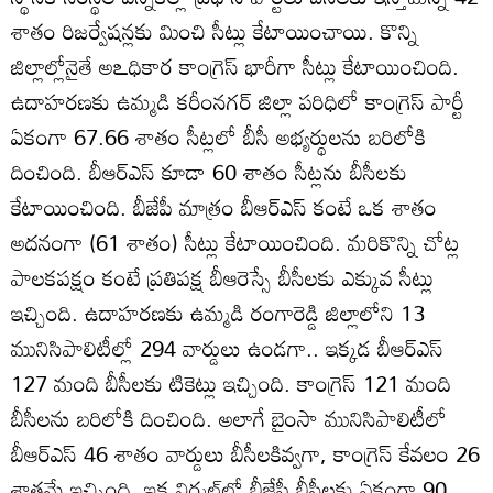
శాతం రిజర్వేషన్లకు మించి సీట్లు కేటాయించాయి. కొన్ని
జిల్లాల్లోనైతే అఽధికార కాంగ్రెస్‌ భారీగా సీట్లు కేటాయించింది.
ఉదాహరణకు ఉమ్మడి కరీంనగర్‌ జిల్లా పరిధిలో కాంగ్రెస్‌ పార్టీ
ఏకంగా 67.66 శాతం సీట్లలో బీసీ అభ్యర్థులను బరిలోకి
దించింది. బీఆర్‌ఎస్‌ కూడా 60 శాతం సీట్లను బీసీలకు
కేటాయించింది. బీజేపీ మాత్రం బీఆర్‌ఎస్‌ కంటే ఒక శాతం
అదనంగా (61 శాతం) సీట్లు కేటాయించింది. మరికొన్ని చోట్ల
పాలకపక్షం కంటే ప్రతిపక్ష బీఆరెస్సే బీసీలకు ఎక్కువ సీట్లు
ఇచ్చింది. ఉదాహరణకు ఉమ్మడి రంగారెడ్డి జిల్లాలోని 13
మునిసిపాలిటీల్లో 294 వార్డులు ఉండగా.. ఇక్కడ బీఆర్‌ఎస్‌
127 మంది బీసీలకు టికెట్లు ఇచ్చింది. కాంగ్రెస్‌ 121 మంది
బీసీలను బరిలోకి దించింది. అలాగే బైంసా మునిసిపాలిటీలో
బీఆర్‌ఎస్‌ 46 శాతం వార్డులు బీసీలకివ్వగా, కాంగ్రెస్‌ కేవలం 26
శాతమే ఇచ్చింది. ఇక నిర్మల్‌లో బీజేపీ బీసీలకు ఏకంగా 90