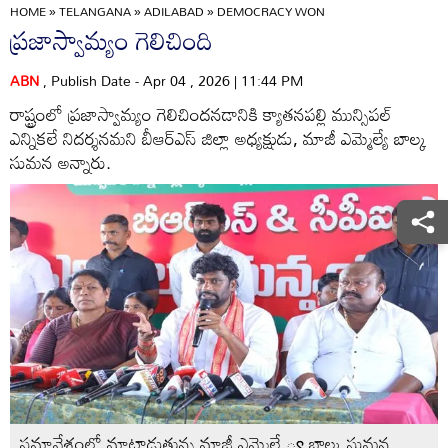
HOME
»
TELANGANA
»
ADILABAD
»
DEMOCRACY WON
ప్రజాస్వామ్యం గెలిచింది
ABN
, Publish Date - Apr 04 , 2026 | 11:44 PM
రాష్ట్రంలో ప్రజాస్వామ్యం గెలిచిందనడానికి క్యాతనపల్లి మున్సిపల్‌
ఎన్నికలే నిదర్శనమని బీఆర్‌ఎస్‌ జిల్లా అధ్యక్షుడు, మాజీ ఎమ్మెల్యే బాల్క
సుమన అన్నారు.
సమావేశంలో మాట్లాడుతున్న మాజీ ఎమ్మెలే ్య బాల్క సుమన