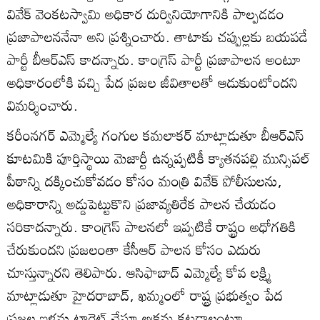
వివేక్‌ వెంకటస్వామి అధికార దుర్వినియోగానికి పాల్పడడం
ప్రజాపాలననేనా అని ప్రశ్నించారు. తాటాకు చప్పుల్లకు బయపడే
పార్టీ బీఆర్‌ఎస్‌ కాదన్నారు. కాంగ్రెస్‌ పార్టీ ప్రజాపాలన అంటూ
అధికారంలోకి వచ్చి పేద ప్రజల జీవితాలతో ఆడుకుంటోందని
విమర్శించారు.
కరీంనగర్‌ ఎమ్మెల్యే గంగుల కమలాకర్‌ మాట్లాడుతూ బీఆర్‌ఎస్‌
కూటమికి పూర్తిస్థాయి మెజార్టీ ఉన్నప్పటికీ క్యాతనపల్లి మున్సిపల్‌
పీఠాన్ని దక్కించుకోవడం కోసం మంత్రి వివేక్‌ పోలీసులను,
అధికారాన్ని అడ్డుపెట్టుకొని ప్రజావ్యతిరేక పాలన చేయడం
సరికాదన్నారు. కాంగ్రెస్‌ పాలనలో ఇప్పటికే రాష్ట్రం అధోగతికి
చేరుకుందని ప్రజలంతా కేసీఆర్‌ పాలన కోసం ఎదురు
చూస్తున్నారని తెలిపారు. ఆసిఫాబాద్‌ ఎమ్మెల్యే కోవ లక్ష్మి
మాట్లాడుతూ హైదరాబాద్‌, ఖమ్మంలో రాష్ట్ర ప్రభుత్వం పేద
ప్రజల ఇళ్లను టార్గెట్‌ చేస్తూ అక్రమ కట్టడాలంటూ