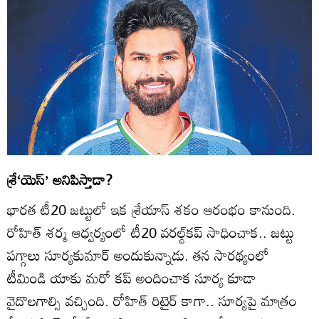
శ్రే‘యెస్‌’ అనిపిస్తాడా?
భారత టీ20 జట్టులో ఇక శ్రేయాస్‌ శకం ఆరంభం కానుంది.
రోహిత్‌ శర్మ ఆధ్వర్యంలో టీ20 వరల్డ్‌కప్‌ సాధించాక.. జట్టు
పగ్గాలు సూర్యకుమార్‌ అందుకున్నాడు. తన సారథ్యంలో
టీమిండి యాకు మరో కప్‌ అందించాక సూర్య కూడా
వైదొలగాల్సి వచ్చింది. రోహిత్‌ రిటైర్‌ కాగా.. సూర్యపై మాత్రం