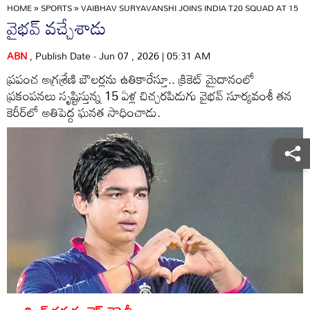
HOME
»
SPORTS
»
VAIBHAV SURYAVANSHI JOINS INDIA T20 SQUAD AT 15
వైభవ్‌ వచ్చేశాడు
ABN
, Publish Date - Jun 07 , 2026 | 05:31 AM
ప్రపంచ అగ్రశ్రేణి బౌలర్లను ఉతికారేస్తూ.. క్రికెట్‌ మైదానంలో
ప్రకంపనలు సృష్టిస్తున్న 15 ఏళ్ల చిచ్చరపిడుగు వైభవ్‌ సూర్యవంశీ తన
కెరీర్‌లో అతిపెద్ద ఘనత సాధించాడు.