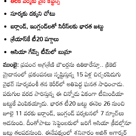
తిలక్‌ వర్మకు వైస్‌ కెప్టెన్సీ
సూర్యకు దక్కని చోటు
ఐర్లాండ్‌, ఇంగ్లండ్‌లతో సిరీస్‌లకు భారత జట్టు
శ్రేయాస్‌కే టీ20 పగ్గాలు
ఆసియా గేమ్స్‌ టీమ్‌లో బుమ్రా
ముంబై:
ప్రపంచ అగ్రశ్రేణి బౌలర్లను ఉతికారేస్తూ.. క్రికెట్‌
మైదానంలో ప్రకంపనలు సృష్టిస్తున్న 15 ఏళ్ల చిచ్చరపిడుగు
వైభవ్‌ సూర్యవంశీ తన కెరీర్‌లో అతిపెద్ద ఘనత సాధించాడు.
పరుగుల వరద పారిస్తున్న ఈ చిన్నోడు ఏకంగా టీమిండియా
జట్టుకే ఎంపికయ్యాడు. భారత టీ20 జట్టు ఈనెల 26 నుంచి
జూలై 11 వరకు ఐర్లాండ్‌, ఇంగ్లండ్‌ పర్యటనలో 7 మ్యాచ్‌లు
ఆడనుంది. దీంతోపాటు సెప్టెంబరులో జరిగే ఆసియా క్రీడల్లోనూ
జట్టు తలపడనుంది. ఈనేపథ్యంలో శనివారం అజిత్‌ అగార్కర్‌