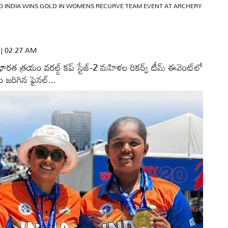
D INDIA WINS GOLD IN WOMENS RECURVE TEAM EVENT AT ARCHERY
6 | 02:27 AM
రత త్రయం వరల్డ్‌ కప్‌ స్టేజ్‌-2 మహిళల రికర్వ్‌ టీమ్‌ ఈవెంట్‌లో
రం జరిగిన ఫైనల్‌...