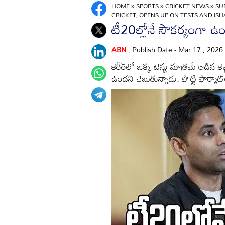
HOME
»
SPORTS
»
CRICKET NEWS
»
SU
CRICKET, OPENS UP ON TESTS AND IS
టీ20ల్లోనే సౌకర్యంగా ఉం
ABN
, Publish Date - Mar 17 , 2026
కెరీర్‌లో ఒక్క టెస్టు మాత్రమే ఆడిన 
ఉందని చెబుతున్నాడు. పొట్టి ఫార్మాట్