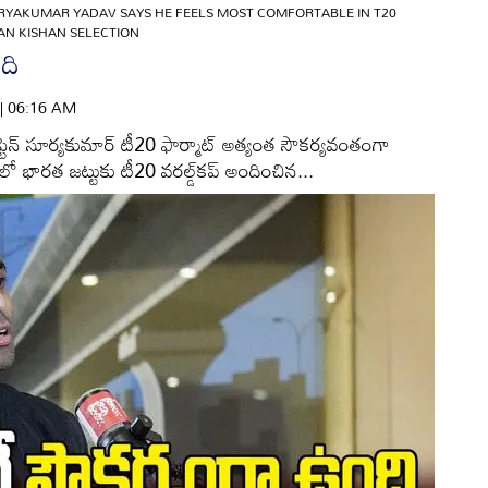
RYAKUMAR YADAV SAYS HE FEELS MOST COMFORTABLE IN T20
HAN KISHAN SELECTION
ది
 | 06:16 AM
కెప్టెన్‌ సూర్యకుమార్‌ టీ20 ఫార్మాట్‌ అత్యంత సౌకర్యవంతంగా
‌లో భారత జట్టుకు టీ20 వరల్డ్‌కప్‌ అందించిన...