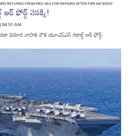
ORD RETURNS FROM RED SEA FOR REPAIRS AFTER FIRE INCIDENT
ఆర్‌ ఫోర్డ్‌ వెనక్కి!
 | 04:51 AM
 విమాన వాహక నౌక యూఎస్‌ఎస్‌ గెరాల్డ్‌ ఆర్‌ ఫోర్డ్‌