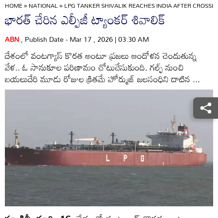
HOME
»
NATIONAL
»
LPG TANKER SHIVALIK REACHES INDIA AFTER CROSS
భారత్‌ చేరిన ఎల్పీజీ ట్యాంకర్‌ శివాలిక్‌
ABN
, Publish Date - Mar 17 , 2026 | 03:30 AM
దేశంలో వంటగ్యాస్‌ కొరత అంటూ ప్రజలు ఆందోళన చెందుతున్న
వేళ.. ఓ సానుకూల పరిణామం చోటుచేసుకుంది. గల్ఫ్‌ నుంచి
బయలుదేరి మూడు రోజుల క్రితమే హోర్ముజ్‌ జలసంధిని దాటిన ...