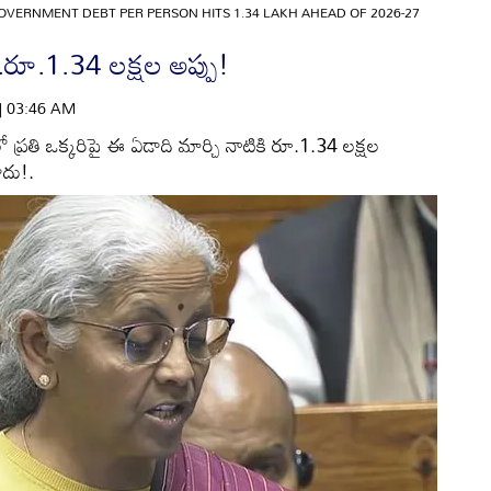
OVERNMENT DEBT PER PERSON HITS 1.34 LAKH AHEAD OF 2026-27
..రూ.1.34 లక్షల అప్పు!
 | 03:46 AM
ప్రతి ఒక్కరిపై ఈ ఏడాది మార్చి నాటికి రూ.1.34 లక్షల
కాదు!.