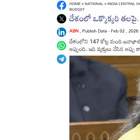
HOME
»
NATIONAL
»
INDIA CENTRAL G
BUDGET
దేశంలో ఒక్కొక్కరి తలపై
ABN
, Publish Date - Feb 02 , 2026
దేశంలోని 147 కోట్ల మంది జనాభాలో 
అప్పుంది. ఇది వ్యక్తులు చేసిన అప్పు 