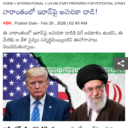
HOME
»
INTERNATIONAL
»
US MILITARY PREPARED FOR POTENTIAL STRIKE
వారాంతంలో ఇరాన్‌పై అమెరికా దాడి!
ABN
, Publish Date - Feb 20 , 2026 | 02:49 AM
ఈ వారాంతంలో ఇరాన్‌పై అమెరికా దాడికి దిగే అవకాశం ఉందని, ఈ
మేరకు ఆ దేశ సైన్యం సన్నద్ధమయ్యిందని ఊహాగానాలు
వెలువడుతున్నాయి.