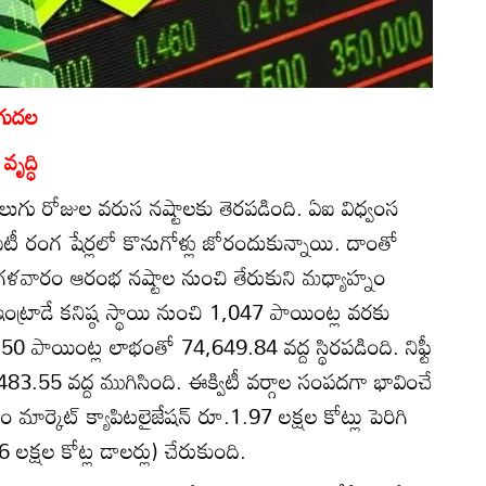
ుగుదల
ృద్ధి
ో నాలుగు రోజుల వరుస నష్టాలకు తెరపడింది. ఏఐ విధ్వంస
ీ రంగ షేర్లలో కొనుగోళ్లు జోరందుకున్నాయి. దాంతో
గళవారం ఆరంభ నష్టాల నుంచి తేరుకుని మధ్యాహ్నం
ట్రాడే కనిష్ఠ స్థాయి నుంచి 1,047 పాయింట్ల వరకు
82.50 పాయింట్ల లాభంతో 74,649.84 వద్ద స్థిరపడింది. నిఫ్టీ
483.55 వద్ద ముగిసింది. ఈక్విటీ వర్గాల సంపదగా భావించే
ార్కెట్‌ క్యాపిటలైజేషన్‌ రూ.1.97 లక్షల కోట్లు పెరిగి
లక్షల కోట్ల డాలర్లు) చేరుకుంది.