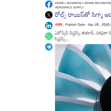
HOME
»
BUSINESS
»
SIGMA ADVANCED 
AEROSPACE SUPPLY
రోల్స్‌ రాయిస్‌తో సిగ్మా అడ
ABN
, Publish Date - Apr 28 , 2026
ఏరోస్పేస్‌ సిస్టమ్స్‌ తయారీ, సరఫరా ని
సిస్టమ్స్‌...