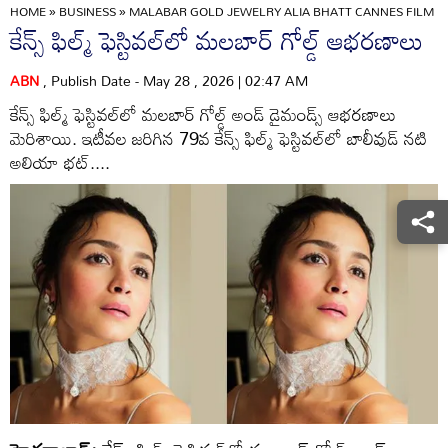
HOME
»
BUSINESS
»
MALABAR GOLD JEWELRY ALIA BHATT CANNES FILM F
కేన్స్‌ ఫిల్మ్‌ ఫెస్టివల్‌లో మలబార్‌ గోల్డ్‌ ఆభరణాలు
ABN
, Publish Date - May 28 , 2026 | 02:47 AM
కేన్స్‌ ఫిల్మ్‌ ఫెస్టివల్‌లో మలబార్‌ గోల్డ్‌ అండ్‌ డైమండ్స్‌ ఆభరణాలు
మెరిశాయి. ఇటీవల జరిగిన 79వ కేన్స్‌ ఫిల్మ్‌ ఫెస్టివల్‌లో బాలీవుడ్‌ నటి
అలియా భట్‌....