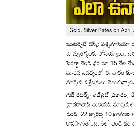
Gold, Silver Rates on April
ఇంటర్నెట్ డెస్క్: పశ్చిమాసియా
హెచ్చుతగ్గులకు లోనయ్యాయి. 
పెరగ్గా వెండి ధర రూ.15 వేల మేర 
మారిన నేపథ్యంలో ఈ వారం కూడా
మార్కెట్ విశ్లేషకులు చెబుతున్నార
గుడ్ రిటర్న్స్ వెబ్‌సైట్ ప్ర
హైదరాబాద్ బులియన్ మార్కెట్‌ల
ఉంది. 22 క్యారెట్ల 10 గ్రామ
కొనసాగుతోంది. కిలో వెండి ధర