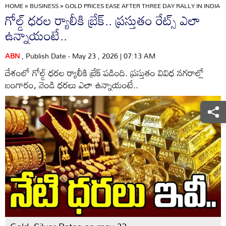
HOME
»
BUSINESS
»
GOLD PRICES EASE AFTER THREE DAY RALLY IN INDIA 
గోల్డ్ ధరల ర్యాలీకి బ్రేక్.. ప్రస్తుతం రేట్స్ ఎలా
ఉన్నాయంటే..
ABN
, Publish Date - May 23 , 2026 | 07:13 AM
దేశంలో గోల్డ్ ధరల ర్యాలీకి బ్రేక్ పడింది. ప్రస్తుతం వివిధ నగరాల్లో
బంగారం, వెండి ధరలు ఎలా ఉన్నాయంటే..