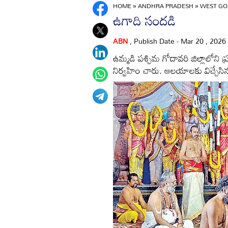
HOME
»
ANDHRA PRADESH
»
WEST GO
ఉగాది సందడి
ABN
, Publish Date - Mar 20 , 2026
ఉమ్మడి పశ్చిమ గోదావరి జిల్లాలో
నిర్వహిం చారు. ఆలయాలకు విచ్చేసిన