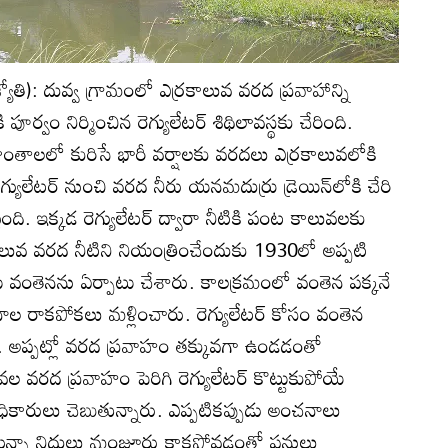
యోతి): దువ్వ గ్రామంలో ఎర్రకాలువ వరద ప్రవాహాన్ని
 పూర్వం నిర్మించిన రెగ్యులేటర్‌ శిథిలావస్థకు చేరింది.
్రాంతాలలో కురిసే భారీ వర్షాలకు వరదలు ఎర్రకాలువలోకి
ెగ్యులేటర్‌ నుంచి వరద నీరు యనమదుర్రు డ్రెయిన్‌లోకి చేరి
ది. ఇక్కడ రెగ్యులేటర్‌ ద్వారా నీటికి పంట కాలువలకు
ాలువ వరద నీటిని నియంత్రించేందుకు 1930లో అప్పటి
పాటు వంతెనను ఏర్పాటు చేశారు. కాలక్రమంలో వంతెన పక్కనే
నాల రాకపోకలు మళ్లించారు. రెగ్యులేటర్‌ కోసం వంతెన
ుంది. అప్పట్లో వరద ప్రవాహం తక్కువగా ఉండడంతో
ల వరద ప్రవాహం పెరిగి రెగ్యులేటర్‌ కొట్టుకుపోయే
ికారులు చెబుతున్నారు. ఎప్పటికప్పుడు అంచనాలు
ిస్తున్నా నిధులు మంజూరు కాకపోవడంతో పనులు