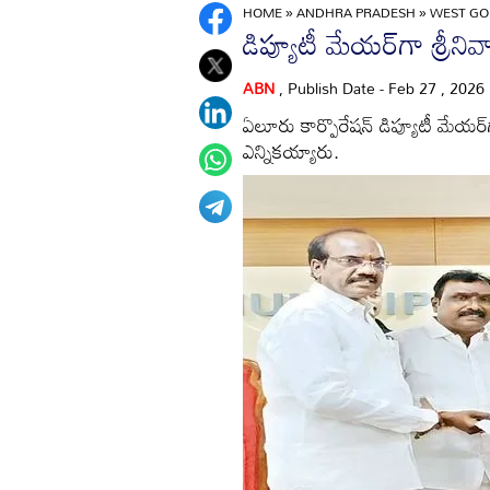
HOME
»
ANDHRA PRADESH
»
WEST GO
డిప్యూటీ మేయర్‌గా శ్రీని
ABN
, Publish Date - Feb 27 , 2026
ఏలూరు కార్పొరేషన్‌ డిప్యూటీ మేయర్‌గా
ఎన్నికయ్యారు.