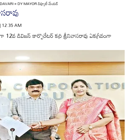
DAVARI
»
DY MAYOR డిప్యూటీ మేయర్‌
వాసరావు
 | 12:35 AM
 12వ డివిజన్‌ కార్పొరేటర్‌ కర్రి శ్రీనివాసరావు ఏకగ్రీవంగా