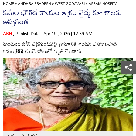
HOME
»
ANDHRA PRADESH
»
WEST GODAVARI
»
ASRAM HOSPITAL
కమల భౌతిక కాయం ఆశ్రం వైద్య కళాశాలకు
అప్పగింత
ABN
, Publish Date - Apr 15 , 2026 | 12:39 AM
మండలం లోని ఎర్రగుంటపల్లి గ్రామానికి చెందిన పాములపాటి
కమల(86) గుండె పోటుతో మృతి చెందారు.