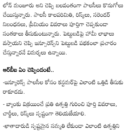
లోన్‌ మంజూరు అని చెప్పి బలవంతంగా పాలసీలు కొనుగోలు
చేయిస్తున్నారు. పాలసీ కాలపరిమితి, రిస్క్‌లు, సరెండర్‌
నిబంధనలు, ప్రీమియం వివరాలు పూర్తిగా చెప్పకుండా
సంతకాలు తీసుకుంటున్నారు. పెట్టుబడిపై హామీ లాభాలు
వస్తాయని చెప్పి ఇన్సూరెన్స్‌ని పెట్టుబడి పథకంలా ప్రచారం
చేస్తున్నారనే విమర్శలు ఉన్నాయి.
ఆర్‌బీఐ ఏం చెప్పిందంటే..
-ఇన్యూరెన్స్‌ పాలసీల కోసం కస్టమర్‌పై ఎలాంటి ఒత్తిడి తీసుకు
రాకూడదు.
- బ్యాంకు విక్రయించే ప్రతి ఉత్పత్తి గురించి పూర్తి వివరాలు,
చార్జీలు, రిస్క్‌లు స్పష్టంగా తెలియజేయాలి.
-ఖాతాదారుడి స్పష్టమైన సమ్మతి లేకుండా ఎలాంటి ఉత్పత్తిని