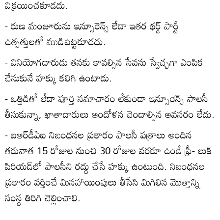
విక్రయించకూడదు.
- రుణ మంజూరును ఇన్సూరెన్స్‌ లేదా ఇతర థర్డ్‌ పార్టీ
ఉత్పత్తులతో ముడిపెట్టకూడదు.
- వినియోగదారుడు తనకు కావల్సిన సేవను స్వేచ్ఛగా ఎంపిక
చేసుకునే హక్కు కలిగి ఉంటాడు.
- ఒత్తిడితో లేదా పూర్తి సమాచారం లేకుండా ఇన్సూరెన్స్‌ పాలసీ
తీసుకున్నా, ఖాతాదారులు ఆందోళన చెందాల్సిన అవసరం లేదు.
- ఐఆర్‌డీఏఐ నిబంధనల ప్రకారం పాలసీ పత్రాలు అందిన
తరువాత 15 రోజుల నుంచి 30 రోజుల వరకూ ఉండే ఫ్రీ- లుక్‌
పిరియడ్‌లో పాలసీని రద్దు చేసే హక్కు ఉంటుంది. నిబంధనల
ప్రకారం వర్తించే మినహాయింపులు తీసేసి మిగిలిన మొత్తాన్ని
సంస్థ తిరిగి చెల్లించాలి.