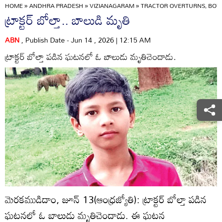
HOME
»
ANDHRA PRADESH
»
VIZIANAGARAM
»
TRACTOR OVERTURNS, BOY 
ట్రాక్టర్‌ బోల్తా.. బాలుడి మృతి
ABN
, Publish Date - Jun 14 , 2026 | 12:15 AM
ట్రాక్టర్‌ బోల్తా పడిన ఘటనలో ఓ బాలుడు మృతిచెందాడు.
మెరకముడిదాం, జూన్‌ 13(ఆంధ్రజ్యోతి): ట్రాక్టర్‌ బోల్తా పడిన
ఘటనలో ఓ బాలుడు మృతిచెందాడు. ఈ ఘటన