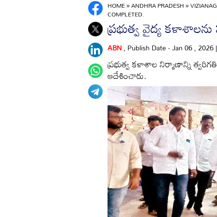
HOME
»
ANDHRA PRADESH
»
VIZIANA
COMPLETED.
ప్రభుత్వ వైద్య కళాశాలను 
ABN
, Publish Date - Jan 06 , 2026
ప్రభుత్వ కళాశాల నిర్మాణాన్ని త్వరిగతి
ఆదేశించారు.