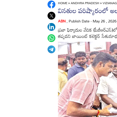
HOME
»
ANDHRA PRADESH
»
VIZIANA
వినతుల పరిష్కారంలో అలస
ABN
, Publish Date - May 26 , 202
ప్రజా ఫిర్యాదుల వేదిక (పీజీఆర్‌ఎస
తప్పవని జాయింట్‌ కలెక్టర్‌ సేతుమా