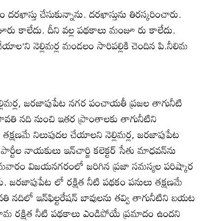
ం దరఖాస్తు చేసుకున్నాను. దరఖాస్తును తిరస్కరించారు.
జూరు కాలేదు. దీని వల్ల పథకాలు మంజూ రు కాలేదు.
యాల’ని నెల్లిమర్ల మండలం సారిపల్లికి చెందిన పి.నీలిమ
: నెల్లిమర్ల, జరజాపుపేట నగర పంచాయతీ ప్రజల తాగునీటి
వతి నది నుంచి ఇతర ప్రాంతాలకు తాగునీటిని
 తక్షణమే నిలుపుదల చేయాలని నెల్లిమర్ల, జరజాపుపేట
ార్టీల నాయకులు ఇన్‌చార్జి కలెక్టర్‌ సేతు మాధవన్‌ను
మవారం విజయనగరంలో జరిగిన ప్రజా సమస్యల పరిష్కార
రు. జరజాపుపేట లో రక్షిత నీటి పథకం పనులు తక్షణమే
ి నదిలో ఇన్‌ఫిల్టరేషన్‌ బావులను తవ్వి తాగునీటిని బయట
్రామ రక్షిత నీటి పథకాలు ఎండిపోయే ప్రమాదం ఉందని