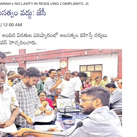
GARAM
»
NO LAXITY IN RESOLVING COMPLAINTS: JC
త్వం వద్దు: జేసీ
6 | 12:00 AM
్‌)లో అందిన వినతుల పరిష్కారంలో అలసత్వం వహిస్తే చర్యలు
ధవన్‌ హెచ్చరించారు.