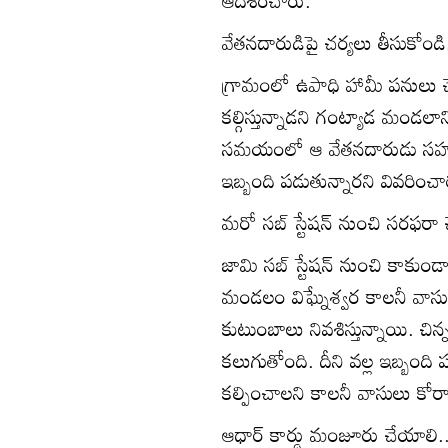
ఆదేశించారు.
వేతనదారుడిపై చర్యలు తీసుకోండి
గ్రామంలో ఉపాధి హామీ పనులు 
కల్గిస్తున్నాడని గంట్యాడ మండలాన
సమయంలో ఆ వేతనదారుడు సహకరిం
ఇబ్బంది పడుతున్నారని వివరించ
మరో సబ్‌ స్టేషన్‌ నుంచి సరఫరా
జామి సబ్‌ స్టేషన్‌ నుంచి కాకుండా
మండలం విఘ్నేశ్వర కాలనీ వాసు
కుటుంబాలు నివశిస్తున్నాయి. చి
కలుగుతోంది. దీని వల్ల ఇబ్బంది
కల్పించాలని కాలనీ వాసులు కోర
ఆధార్‌ కార్డు మంజూరు చేయాలి.