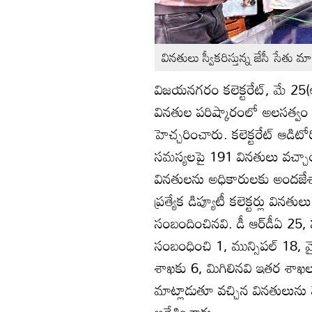
వినతులు స్వీకరిస్తున్న జేసీ సేతు మ
విజయనగరం కలెక్టరేట్‌, మే 25(ఆంధ
వినతుల పరిష్కారంలో అలసత్వం వహ
హెచ్చరించారు. కలెక్టరేట్‌ ఆడి
సమస్యలపై 191 వినతులు వచ్చాయ
వినతులను అధికారులకు అందజేశార
ప్రత్యేక డిప్యూటీ కలెక్టర్లు విన
సంబందించినవి. డీ ఆర్‌డీఏ 25, 
సంబంధించి 1, మున్సిపల్‌ 18, వ
శాఖకు 6, మిగిలినవి ఇతర శాఖల
మాట్లాడుతూ వచ్చిన వినతులును