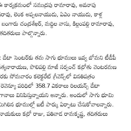
 ఈ కార్యక్రమంలో సముద్రపు రామారావు, అవనాపు
వరావు, లెంక అప్పలనాయుడు, ఏఎం నాయుడు, కాళ్ల
్లి బంగారు చంద్రశేఖర్‌, మద్దిల వాసు, కిల్లంపల్లి రామారావు,
 తదితరులు పాల్గొన్నారు.
): డేటా సెంటర్‌కు తమ సాగు భూములు ఇవ్వ బోమని టీడీపీ
ు సత్యనారాయణ, పొలిపల్లి మాజీ సర్పంచ్‌ కర్రోతు వెంటరమణ
ు సోమవారం కలెక్టరేట్‌ గ్రీవెన్స్‌లో వినతిపత్రం
లి రెవెన్యూ పరిధిలో 358.7 ఎకరాలు రిలయన్స్‌ డేటా
గానాలు వినిపిస్తున్నాయని అన్నారు. అందులో సాగు భూమి
ిలిన భూముల్లో ఐటీ పార్కు ఏర్పాటు చేసుకోవాలన్నారు.
లో నాయకులు కర్రో రాజు, పతివాడ రామకృష్ణ, తదితరులు