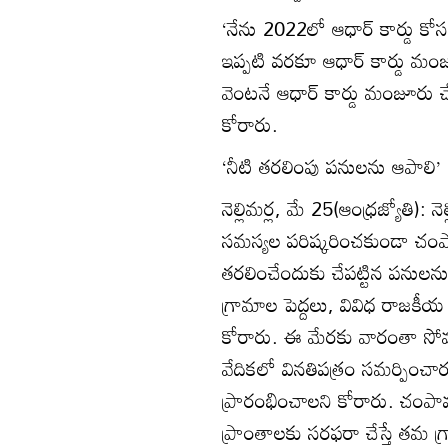
‘నేను 2022లో ఆధార్‌ కార్డు కోస
ఇప్పటి వరకూ ఆధార్‌ కార్డు మం
వెంటనే ఆధార్‌ కార్డు మంజూరు చే
కోరారు.
‘నీటి తరలింపు పనులను ఆపాలి’
నెల్లిమర్ల, మే 25(ఆంధ్రజ్యోతి)
సమస్యల పరిష్కరించకుండా చంపా
తరలించేందుకు చేపట్టిన పనులను
గ్రామాల పెద్దలు, వివిధ రాజకీయ ప
కోరారు. ఈ మేరకు వారంతా సో
వేదికలో వినతిపత్రం సమర్పించా
ప్రారంభించాలని కోరారు. చంపావత
ప్రాంతాలకు సరఫరా చేస్తే తమ గ