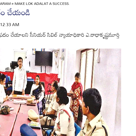
GARAM
»
MAKE LOK ADALAT A SUCCESS.
రదం చేయండి
 | 12:33 AM
ం చేయాలని సీనియర్‌ సివిల్‌ న్యాయాధికారి ఎ.రాధాకృష్ణమూర్తి