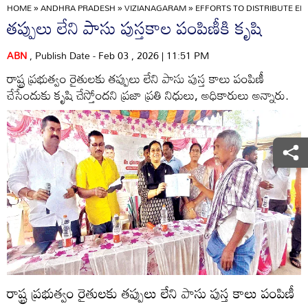
HOME
»
ANDHRA PRADESH
»
VIZIANAGARAM
»
EFFORTS TO DISTRIBUTE E
తప్పులు లేని పాసు పుస్తకాల పంపిణీకి కృషి
ABN
, Publish Date - Feb 03 , 2026 | 11:51 PM
రాష్ట్ర ప్రభుత్వం రైతులకు తప్పులు లేని పాసు పుస్త కాలు పంపిణీ
చేసేందుకు కృషి చేస్తోందని ప్రజా ప్రతి నిధులు, అధికారులు అన్నారు.
రాష్ట్ర ప్రభుత్వం రైతులకు తప్పులు లేని పాసు పుస్త కాలు పంపిణీ