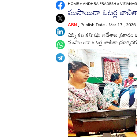
HOME
»
ANDHRA PRADESH
»
VIZIANA
ముసాయిదా ఓటర్ల జాబితా 
ABN
, Publish Date - Mar 17 , 2026
ఎన్ని కల కమిషన్‌ ఆదేశాల ప్రకార
ముసాయిదా ఓటర్ల జాబితా ప్రదర్శనక