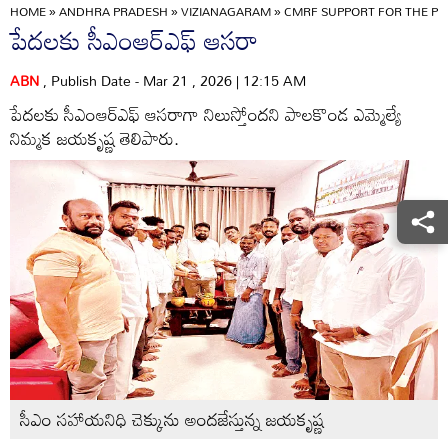
HOME
»
ANDHRA PRADESH
»
VIZIANAGARAM
»
CMRF SUPPORT FOR THE P
పేదలకు సీఎంఆర్‌ఎఫ్‌ ఆసరా
ABN
, Publish Date - Mar 21 , 2026 | 12:15 AM
పేదలకు సీఎంఆర్‌ఎఫ్‌ ఆసరాగా నిలుస్తోందని పాలకొండ ఎమ్మెల్యే
నిమ్మక జయకృష్ణ తెలిపారు.
సీఎం సహాయనిధి చెక్కును అందజేస్తున్న జయకృష్ణ