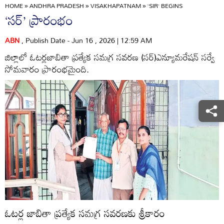
HOME
»
ANDHRA PRADESH
»
VISAKHAPATNAM
»
‘SIR’ BEGINS
‘సర్‌’ ప్రారంభం
ABN
, Publish Date - Jun 16 , 2026 | 12:59 AM
జిల్లాలో ఓటర్లజాబితా ప్రత్యేక సమగ్ర సవరణ (సర్‌)ఎన్యూమరేషన్‌ సర్వే
సోమవారం ప్రారంభమైంది.
ఓటర్ల జాబితా ప్రత్యేక సమగ్ర సవరణకు శ్రీకారం