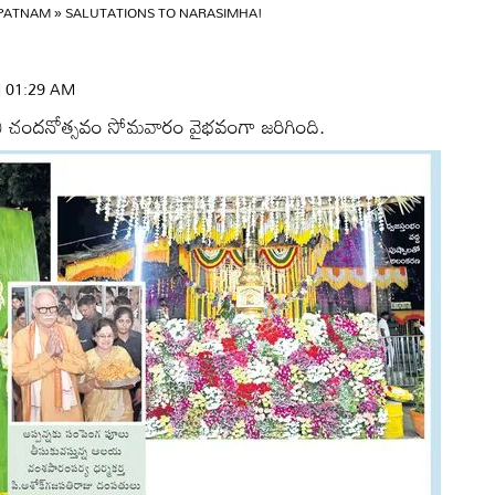
APATNAM
»
SALUTATIONS TO NARASIMHA!
 | 01:29 AM
ుని చందనోత్సవం సోమవారం వైభవంగా జరిగింది.