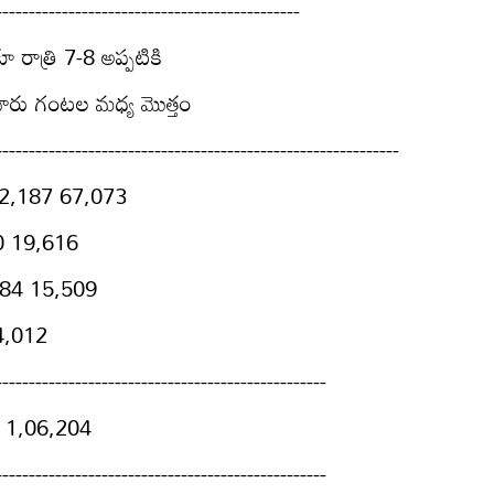
----------------------------------------------
రాత్రి 7-8 అప్పటికి
వారు గంటల మధ్య మొత్తం
-------------------------------------------------------------
0 2,187 67,073
0 19,616
184 15,509
4,012
--------------------------------------------------
0 1,06,204
--------------------------------------------------