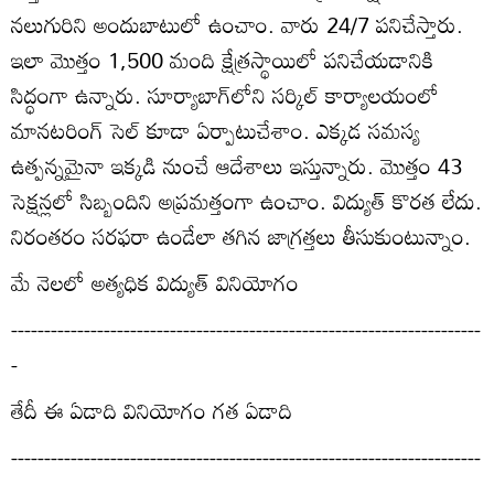
నలుగురిని అందుబాటులో ఉంచాం. వారు 24/7 పనిచేస్తారు.
ఇలా మొత్తం 1,500 మంది క్షేత్రస్థాయిలో పనిచేయడానికి
సిద్ధంగా ఉన్నారు. సూర్యాబాగ్‌లోని సర్కిల్‌ కార్యాలయంలో
మానటరింగ్‌ సెల్‌ కూడా ఏర్పాటుచేశాం. ఎక్కడ సమస్య
ఉత్పన్నమైనా ఇక్కడి నుంచే ఆదేశాలు ఇస్తున్నారు. మొత్తం 43
సెక్షన్లలో సిబ్బందిని అప్రమత్తంగా ఉంచాం. విద్యుత్‌ కొరత లేదు.
నిరంతరం సరఫరా ఉండేలా తగిన జాగ్రత్తలు తీసుకుంటున్నాం.
మే నెలలో అత్యధిక విద్యుత్‌ వినియోగం
-----------------------------------------------------------------------
-
తేదీ ఈ ఏడాది వినియోగం గత ఏడాది
-----------------------------------------------------------------------
--