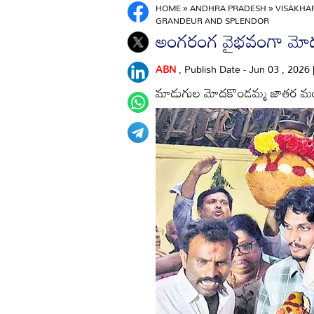
HOME
»
ANDHRA PRADESH
»
VISAKH
GRANDEUR AND SPLENDOR
అంగరంగ వైభవంగా మో
ABN
, Publish Date - Jun 03 , 2026
మాడుగుల మోదకొండమ్మ జాతర మం