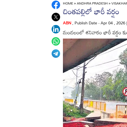
HOME
»
ANDHRA PRADESH
»
VISAKH
చింతపల్లిలో భారీ వర్షం
ABN
, Publish Date - Apr 04 , 2026
మండలంలో శనివారం భారీ వర్షం కుర