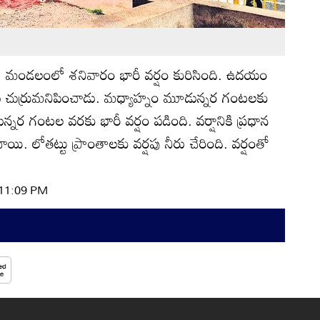
్యోతి): మండలంలో శనివారం భారీ వర్షం కురిసింది. ఉదయం
ు చుర్రుమనిపించాడు. మధ్యాహ్నం మూడున్నర గంటలకు
నర గంటల వరకు భారీ వర్షం పడింది. వర్షానికి ప్రధాన
. లోతట్టు ప్రాంతాలకు వర్షపు నీరు చేరింది. వర్షంతో
 11:09 PM